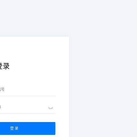
登录
登 录